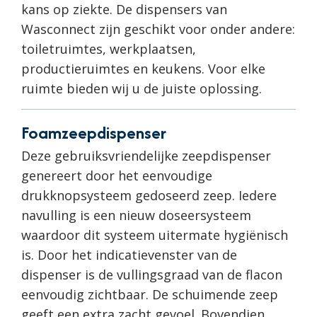
kans op ziekte. De dispensers van
Wasconnect zijn geschikt voor onder andere:
toiletruimtes, werkplaatsen,
productieruimtes en keukens. Voor elke
ruimte bieden wij u de juiste oplossing.
Foamzeepdispenser
Deze gebruiksvriendelijke zeepdispenser
genereert door het eenvoudige
drukknopsysteem gedoseerd zeep. Iedere
navulling is een nieuw doseersysteem
waardoor dit systeem uitermate hygiënisch
is. Door het indicatievenster van de
dispenser is de vullingsgraad van de flacon
eenvoudig zichtbaar. De schuimende zeep
geeft een extra zacht gevoel. Bovendien