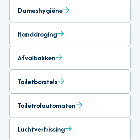
Dameshygiëne
Handdroging
Afvalbakken
Toiletborstels
Toiletrolautomaten
Luchtverfrissing