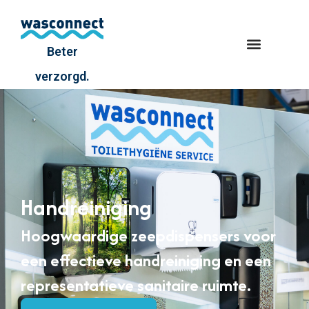
Beter
verzorgd.
Handreiniging
Hoogwaardige zeepdispensers voor
een effectieve handreiniging en een
representatieve sanitaire ruimte.