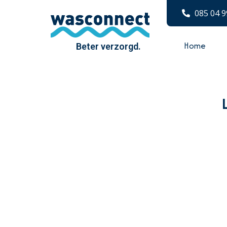
085 04 9
Home
Beter verzorgd.