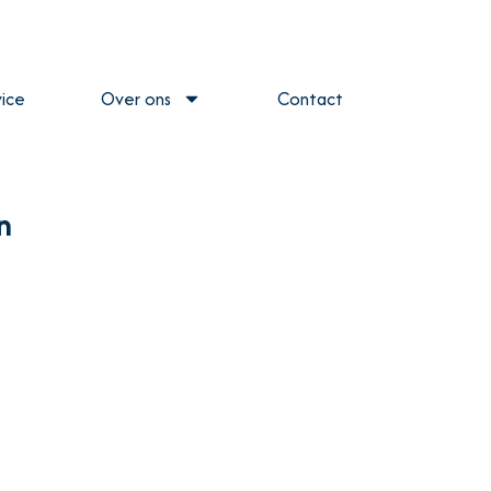
ice
Over ons
Contact
n