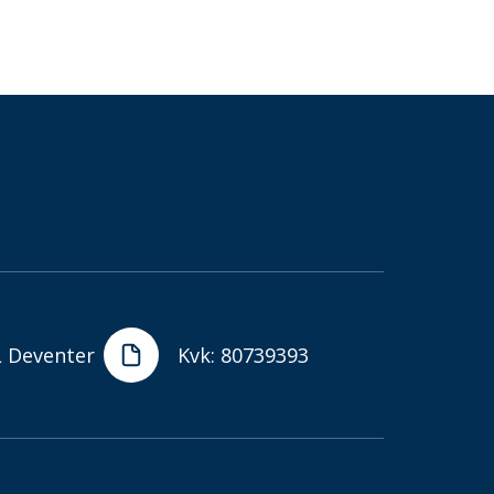
L Deventer
Kvk: 80739393