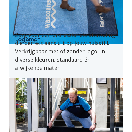
Zorg voor een professionele uitstraling
Logomat
die perfect aansluit op jouw huisstijl.
Verkrijgbaar mét of zonder logo, in
diverse kleuren, standaard én
afwijkende maten.