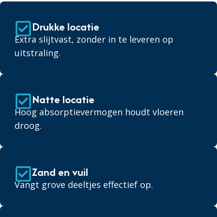
Drukke locatie
Extra slijtvast, zonder in te leveren op
uitstraling.
Natte locatie
Hoog absorptievermogen houdt vloeren
droog.
Zand en vuil
Vangt grove deeltjes effectief op.