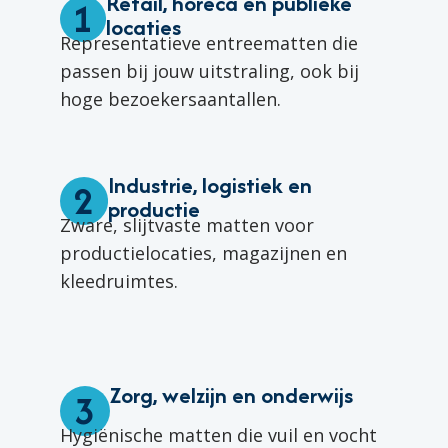
Retail, horeca en publieke
1
locaties
Representatieve entreematten die
passen bij jouw uitstraling, ook bij
hoge bezoekersaantallen.
Industrie, logistiek en
2
productie
Zware, slijtvaste matten voor
productielocaties, magazijnen en
kleedruimtes.
Zorg, welzijn en onderwijs
3
Hygiënische matten die vuil en vocht