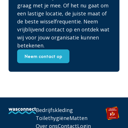
graag met je mee. Of het nu gaat om
een lastige locatie, de juiste maat of
de beste wisselfrequentie. Neem
vrijblijvend contact op en ontdek wat
wij voor jouw organisatie kunnen
betekenen.
Neem contact op
Bedrijfskleding
Toilethygiëne
Matten
Over ons
Contact
Login