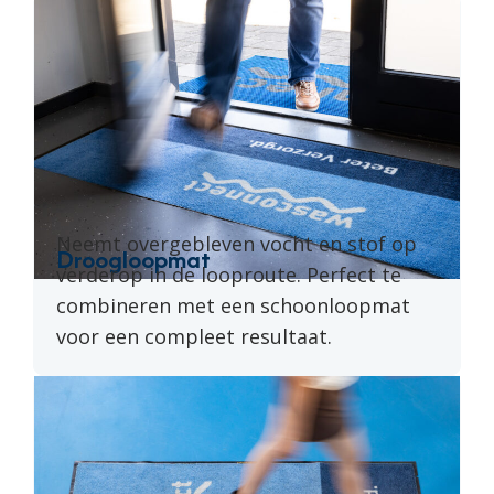
Neemt overgebleven vocht en stof op
Droogloopmat
verderop in de looproute. Perfect te
combineren met een schoonloopmat
voor een compleet resultaat.