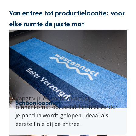
Van entree tot productielocatie: voor
elke ruimte de juiste mat
Vangt vuil en vocht direct bij
Schoonloopmat
binnenkomst op, zodat het niet verder
je pand in wordt gelopen. Ideaal als
eerste linie bij de entree.