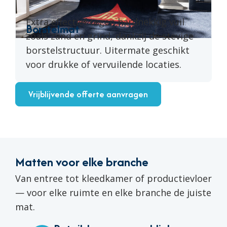
Extra effectief tegen hardnekkig vuil
Borstelmat
zoals zand en grind, dankzij de stevige
borstelstructuur. Uitermate geschikt
voor drukke of vervuilende locaties.
Vrijblijvende offerte aanvragen
Matten voor elke branche
Van entree tot kleedkamer of productievloer
— voor elke ruimte en elke branche de juiste
mat.