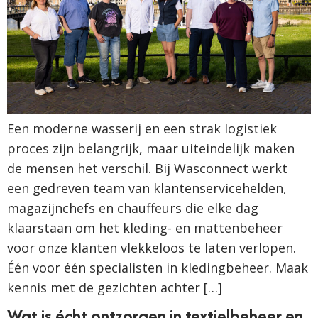
Een moderne wasserij en een strak logistiek
proces zijn belangrijk, maar uiteindelijk maken
de mensen het verschil. Bij Wasconnect werkt
een gedreven team van klantenservicehelden,
magazijnchefs en chauffeurs die elke dag
klaarstaan om het kleding- en mattenbeheer
voor onze klanten vlekkeloos te laten verlopen.
Één voor één specialisten in kledingbeheer. Maak
kennis met de gezichten achter […]
Wat is écht ontzorgen in textielbeheer en