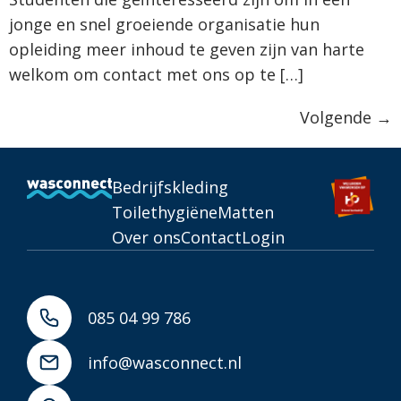
jonge en snel groeiende organisatie hun
opleiding meer inhoud te geven zijn van harte
welkom om contact met ons op te […]
Volgende
→
Bedrijfskleding
Toilethygiëne
Matten
Over ons
Contact
Login
085 04 99 786
info@wasconnect.nl